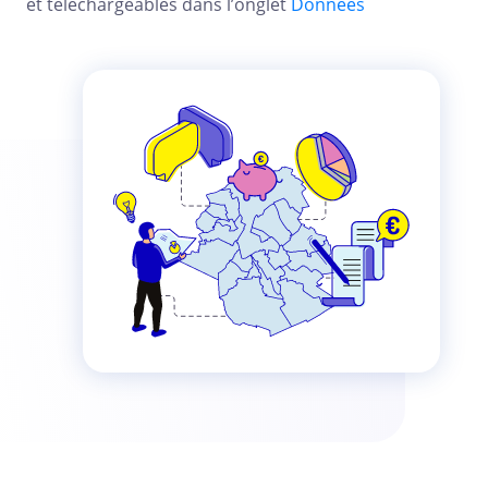
et téléchargeables dans l’onglet
Données